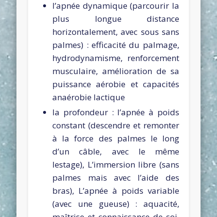
l’apnée dynamique (parcourir la
plus longue distance
horizontalement, avec sous sans
palmes) : efficacité du palmage,
hydrodynamisme, renforcement
musculaire, amélioration de sa
puissance aérobie et capacités
anaérobie lactique
la profondeur : l’apnée à poids
constant (descendre et remonter
à la force des palmes le long
d’un câble, avec le même
lestage), L’immersion libre (sans
palmes mais avec l’aide des
bras), L’apnée à poids variable
(avec une gueuse) : aquacité,
maîtrise et connaissance de soi,