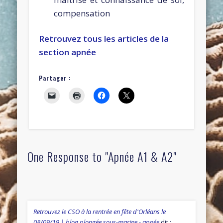
compensation
Retrouvez tous les articles de la
section apnée
Partager :
One Response to "Apnée A1 & A2"
Retrouvez le CSO à la rentrée en fête d'Orléans le
08/09/19 | blog plongée sous-marine - apnée
dit :