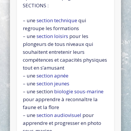
SECTIONS :
– une
section technique
qui
regroupe les formations
– une
section loisirs
pour les
plongeurs de tous niveaux qui
souhaitent entretenir leurs
compétences et capacités physiques
tout en s’amusant
– une
section apnée
– une
section jeunes
– une section
biologie sous-marine
pour apprendre à reconnaître la
faune et la flore
– une
section audiovisuel
pour
apprendre et progresser en photo
sous-marine