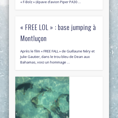
« F-Bolz » (épave d’avion Piper PA30 …
« FREE LOL » : base jumping à
Montluçon
Après le film « FREE FALL » de Guillaune Néry et
Julie Gautier, dans le trou bleu de Dean aux
Bahamas, voici un hommage …