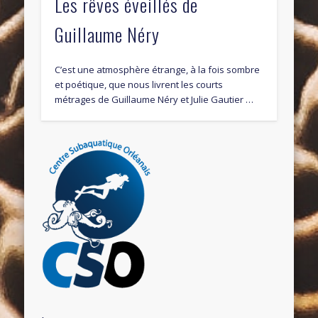
Les rêves éveillés de
Guillaume Néry
C’est une atmosphère étrange, à la fois sombre
et poétique, que nous livrent les courts
métrages de Guillaume Néry et Julie Gautier …