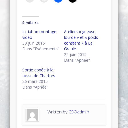
Similaire
Initiation montage
Ateliers « gueuse
vidéo
lourde » et « poids
30 juin 2015
constant » à La
Dans "Evènements"
Graule
22 juin 2015
Dans "Apnée"
Sortie apnée à la
fosse de Chartres
26 mars 2015
Dans "Apnée"
Written by
CSOadmin