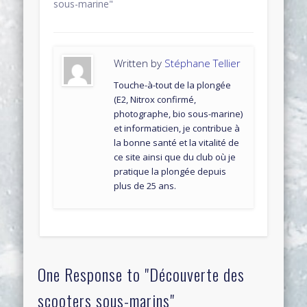
sous-marine"
Written by
Stéphane Tellier
Touche-à-tout de la plongée
(E2, Nitrox confirmé,
photographe, bio sous-marine)
et informaticien, je contribue à
la bonne santé et la vitalité de
ce site ainsi que du club où je
pratique la plongée depuis
plus de 25 ans.
One Response to "Découverte des
scooters sous-marins"