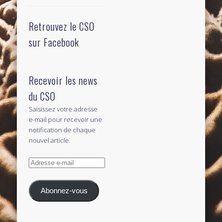
Retrouvez le CSO
sur Facebook
Recevoir les news
du CSO
Saisissez votre adresse
e-mail pour recevoir une
notification de chaque
nouvel article.
Adresse
e-
mail
Abonnez-vous