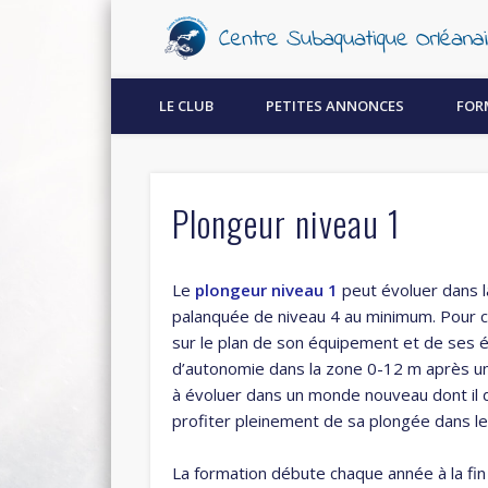
Découvrez la plongée sous-marine à Orléans !
LE CLUB
PETITES ANNONCES
FOR
Plongeur niveau 1
Le
plongeur niveau 1
peut évoluer dans l
palanquée de niveau 4 au minimum. Pour ce
sur le plan de son équipement et de ses é
d’autonomie dans la zone 0-12 m après u
à évoluer dans un monde nouveau dont il do
profiter pleinement de sa plongée dans les
La formation débute chaque année à la fi