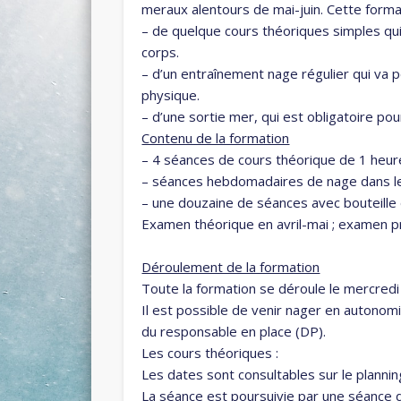
meraux alentours de mai-juin. Cette forma
– de quelque cours théoriques simples qu
corps.
– d’un entraînement nage régulier qui va p
physique.
– d’une sortie mer, qui est obligatoire pour
Contenu de la formation
– 4 séances de cours théorique de 1 heur
– séances hebdomadaires de nage dans le
– une douzaine de séances avec bouteille
Examen théorique en avril-mai ; examen p
Déroulement de la formation
Toute la formation se déroule le mercredi 
Il est possible de venir nager en autonomie
du responsable en place (DP).
Les cours théoriques :
Les dates sont consultables sur le planning 
La séance est poursuivie par une séance 