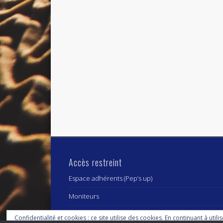
Accès restreint
Espace adhérents (Pep’s up)
Moniteurs
Confidentialité et cookies : ce site utilise des cookies. En continuant à utili