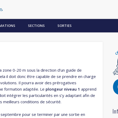
Centre Subaquatique Orléanais
MATIONS
SECTIONS
SORTIES
a zone 0-20 m sous la direction d’un guide de
la il doit donc être capable de se prendre en charge
volutions. Il pourra avoir des prérogatives
ne formation adaptée. Le
plongeur niveau 1
apprend
it intégrer les particularités en s’y adaptant afin de
 meilleurs conditions de sécurité.
In
n septembre pour se terminer par une sortie en