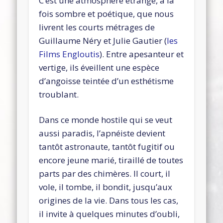
C’est une atmosphère étrange, à la
fois sombre et poétique, que nous
livrent les courts métrages de
Guillaume Néry et Julie Gautier (
les
Films Engloutis
). Entre apesanteur et
vertige, ils éveillent une espèce
d’angoisse teintée d’un esthétisme
troublant.
Dans ce monde hostile qui se veut
aussi paradis, l’apnéiste devient
tantôt astronaute, tantôt fugitif ou
encore jeune marié, tiraillé de toutes
parts par des chimères. Il court, il
vole, il tombe, il bondit, jusqu’aux
origines de la vie. Dans tous les cas,
il invite à quelques minutes d’oubli,