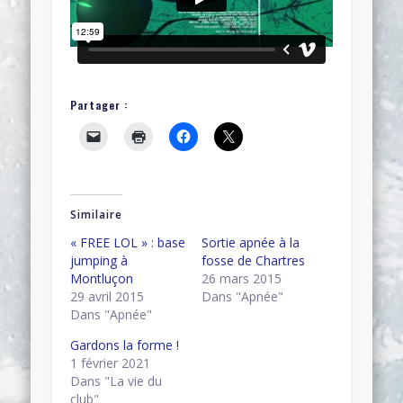
Partager :
Similaire
« FREE LOL » : base
Sortie apnée à la
jumping à
fosse de Chartres
Montluçon
26 mars 2015
29 avril 2015
Dans "Apnée"
Dans "Apnée"
Gardons la forme !
1 février 2021
Dans "La vie du
club"