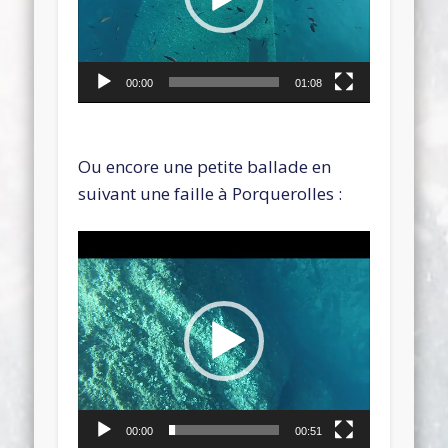
00:00
01:08
Ou encore une petite ballade en
suivant une faille à Porquerolles :
Lecteur
vidéo
00:00
00:51