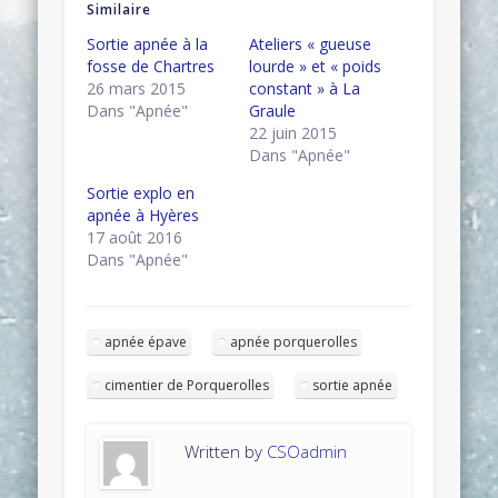
Similaire
Sortie apnée à la
Ateliers « gueuse
fosse de Chartres
lourde » et « poids
26 mars 2015
constant » à La
Dans "Apnée"
Graule
22 juin 2015
Dans "Apnée"
Sortie explo en
apnée à Hyères
17 août 2016
Dans "Apnée"
apnée épave
apnée porquerolles
cimentier de Porquerolles
sortie apnée
Written by
CSOadmin