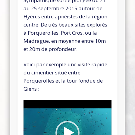
Sympathique sortie plongée du 21
au 25 septembre 2015 autour de
Hyères entre apnéistes de la région
centre. De très beaux sites explorés
à Porquerolles, Port Cros, ou la
Madrague, en moyenne entre 10m
et 20m de profondeur.
Voici par exemple une visite rapide
du cimentier situé entre
Porquerolles et la tour fondue de
Giens :
Lecteur
vidéo