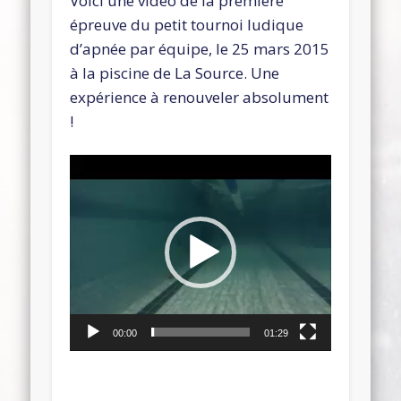
Voici une vidéo de la première
épreuve du petit tournoi ludique
d’apnée par équipe, le 25 mars 2015
à la piscine de La Source. Une
expérience à renouveler absolument
!
Lecteur
vidéo
00:00
01:29