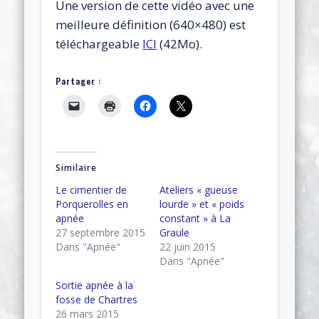
Une version de cette vidéo avec une
meilleure définition (640×480) est
téléchargeable
ICI
(42Mo).
Partager :
Similaire
Le cimentier de
Ateliers « gueuse
Porquerolles en
lourde » et « poids
apnée
constant » à La
27 septembre 2015
Graule
Dans "Apnée"
22 juin 2015
Dans "Apnée"
Sortie apnée à la
fosse de Chartres
26 mars 2015