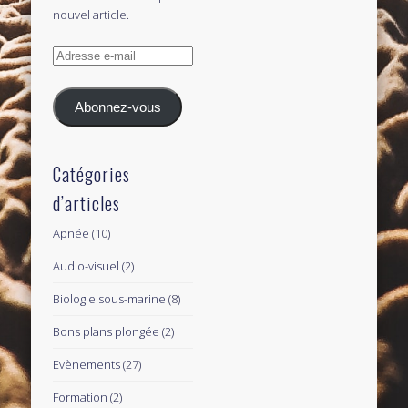
nouvel article.
Adresse
e-
mail
Abonnez-vous
Catégories
d’articles
Apnée
(10)
Audio-visuel
(2)
Biologie sous-marine
(8)
Bons plans plongée
(2)
Evènements
(27)
Formation
(2)