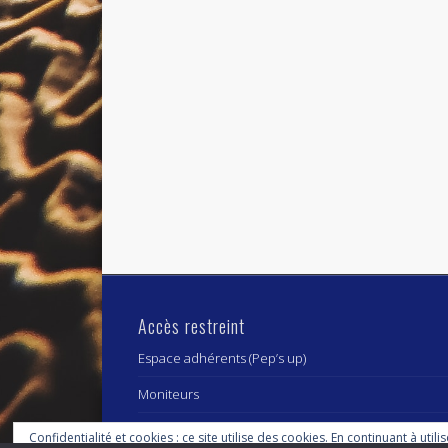
Accès restreint
Espace adhérents (Pep’s up)
Moniteurs
Confidentialité et cookies : ce site utilise des cookies. En continuant à utili