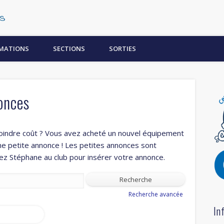
Centre Subaquatique Orléanais
MATIONS
SECTIONS
SORTIES
onces
oindre coût ? Vous avez acheté un nouvel équipement
ne petite annonce ! Les petites annonces sont
z Stéphane au club pour insérer votre annonce.
Recherche avancée
In
s annonces