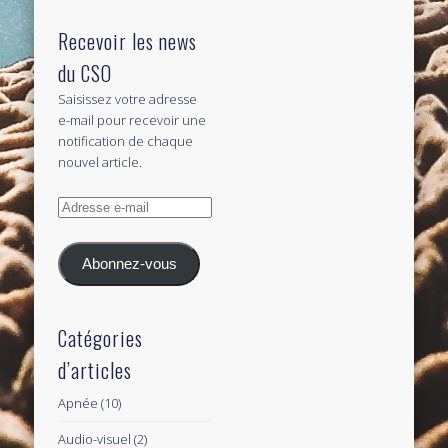
Recevoir les news
du CSO
Saisissez votre adresse
e-mail pour recevoir une
notification de chaque
nouvel article.
Adresse
e-
mail
Abonnez-vous
Catégories
d’articles
Apnée
(10)
Audio-visuel
(2)