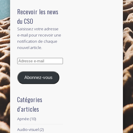
Recevoir les news
du CSO
Saisissez votre adresse
e-mail pour recevoir une
notification de chaque
nouvel article.
Adresse
e-
mail
Abonnez-vous
Catégories
d’articles
Apnée
(10)
Audio-visuel
(2)