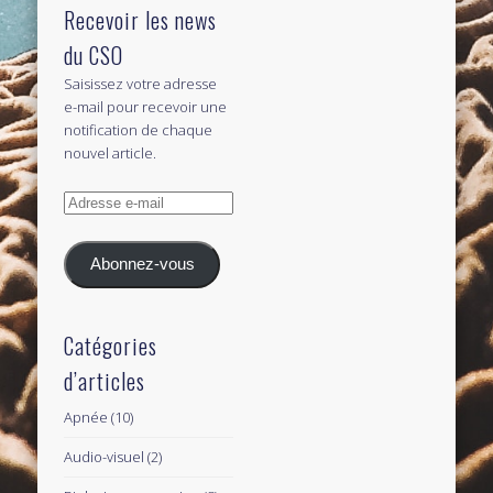
Recevoir les news
du CSO
Saisissez votre adresse
e-mail pour recevoir une
notification de chaque
nouvel article.
Adresse
e-
mail
Abonnez-vous
Catégories
d’articles
Apnée
(10)
Audio-visuel
(2)