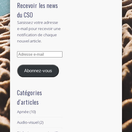
Recevoir les news
du CSO
Saisissez votre adresse
e-mail pour recevoir une
notification de chaque
nouvel article.
Adresse
e-
mail
Abonnez-vous
Catégories
d’articles
Apnée
(10)
Audio-visuel
(2)