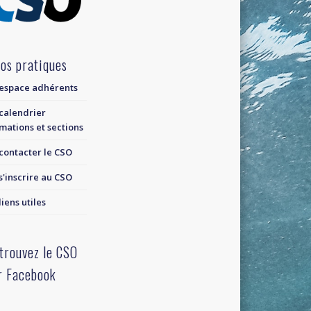
fos pratiques
espace adhérents
calendrier
mations et sections
contacter le CSO
s'inscrire au CSO
liens utiles
trouvez le CSO
r Facebook