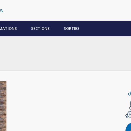
Centre Subaquatique Orléanais
MATIONS
SECTIONS
SORTIES