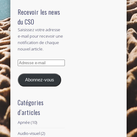
Recevoir les news
du CSO
Saisissez votre adresse
e-mail pour recevoir une
notification de chaque
nouvel article.
Adresse
e-
mail
Abonnez-vous
Catégories
d’articles
Apnée
(10)
Audio-visuel
(2)