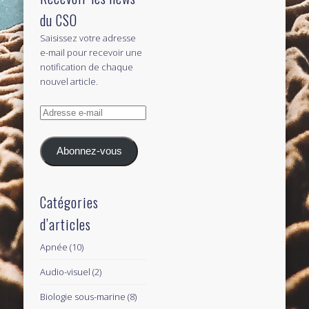
du CSO
Saisissez votre adresse
e-mail pour recevoir une
notification de chaque
nouvel article.
Adresse
e-
mail
Abonnez-vous
Catégories
d’articles
Apnée
(10)
Audio-visuel
(2)
Biologie sous-marine
(8)