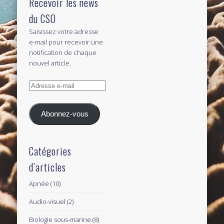
Recevoir les news
du CSO
Saisissez votre adresse
e-mail pour recevoir une
notification de chaque
nouvel article.
Adresse
e-
mail
Abonnez-vous
Catégories
d’articles
Apnée
(10)
Audio-visuel
(2)
Biologie sous-marine
(8)