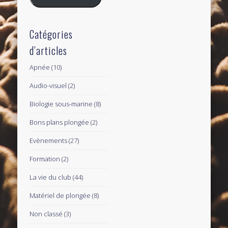
Catégories
d’articles
Apnée
(10)
Audio-visuel
(2)
Biologie sous-marine
(8)
Bons plans plongée
(2)
Evènements
(27)
Formation
(2)
La vie du club
(44)
Matériel de plongée
(8)
Non classé
(3)