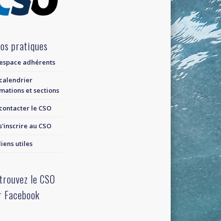
fos pratiques
espace adhérents
calendrier
mations et sections
contacter le CSO
s'inscrire au CSO
liens utiles
trouvez le CSO
r Facebook