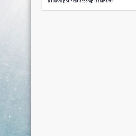
à Hervé pour cet accomplissement !