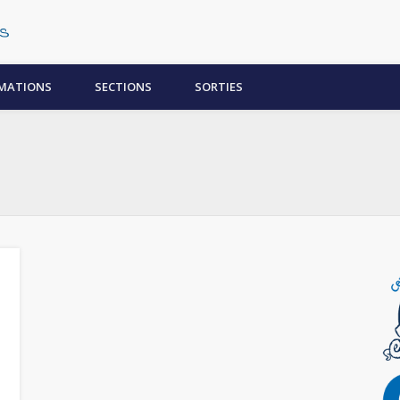
Centre Subaquatique Orléanais
MATIONS
SECTIONS
SORTIES