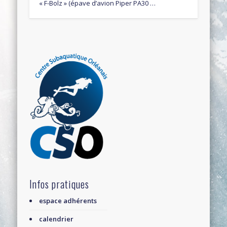
« F-Bolz » (épave d’avion Piper PA30 …
Infos pratiques
espace adhérents
calendrier