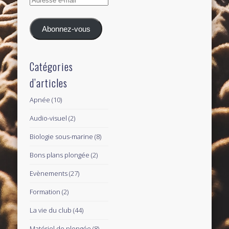
e-
mail
Abonnez-vous
Catégories
d’articles
Apnée
(10)
Audio-visuel
(2)
Biologie sous-marine
(8)
Bons plans plongée
(2)
Evènements
(27)
Formation
(2)
La vie du club
(44)
Matériel de plongée
(8)