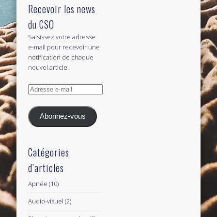
Recevoir les news
du CSO
Saisissez votre adresse
e-mail pour recevoir une
notification de chaque
nouvel article.
Adresse
e-
mail
Abonnez-vous
Catégories
d’articles
Apnée
(10)
Audio-visuel
(2)