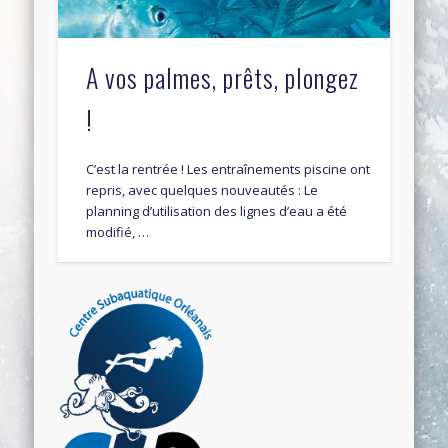
A vos palmes, prêts, plongez
!
C’est la rentrée ! Les entraînements piscine ont
repris, avec quelques nouveautés : Le
planning d’utilisation des lignes d’eau a été
modifié, …