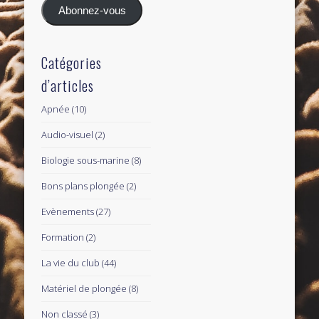
Abonnez-vous
Catégories
d’articles
Apnée
(10)
Audio-visuel
(2)
Biologie sous-marine
(8)
Bons plans plongée
(2)
Evènements
(27)
Formation
(2)
La vie du club
(44)
Matériel de plongée
(8)
Non classé
(3)