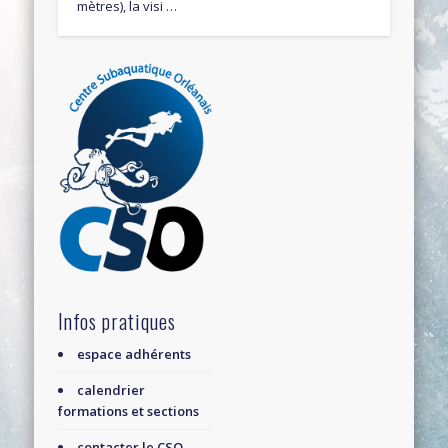
mètres), la visi …
Infos pratiques
espace adhérents
calendrier
formations et sections
contacter le CSO