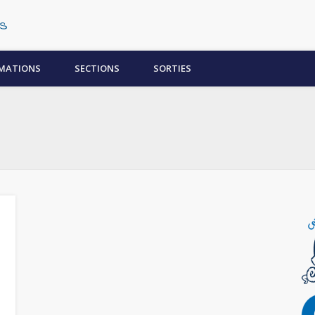
Centre Subaquatique Orléanais
MATIONS
SECTIONS
SORTIES