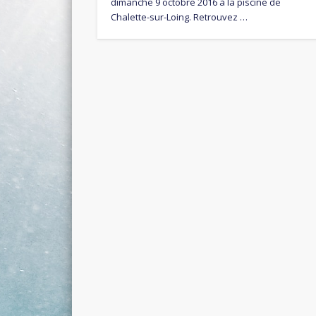
dimanche 9 octobre 2016 à la piscine de
Chalette-sur-Loing. Retrouvez …