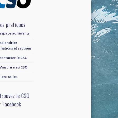
fos pratiques
espace adhérents
calendrier
mations et sections
contacter le CSO
s'inscrire au CSO
liens utiles
trouvez le CSO
r Facebook