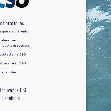
fos pratiques
espace adhérents
calendrier
mations et sections
contacter le CSO
s'inscrire au CSO
liens utiles
trouvez le CSO
r Facebook