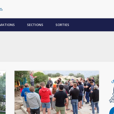
Centre Subaquatique Orléanais
MATIONS
SECTIONS
SORTIES