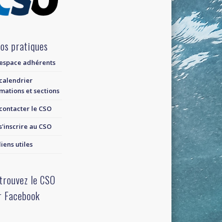
fos pratiques
espace adhérents
calendrier
mations et sections
contacter le CSO
s'inscrire au CSO
liens utiles
trouvez le CSO
r Facebook