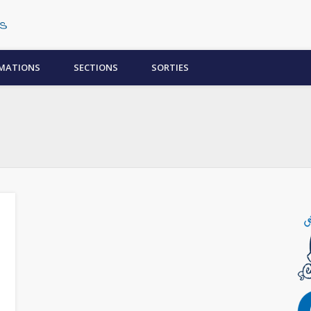
Centre Subaquatique Orléanais
MATIONS
SECTIONS
SORTIES