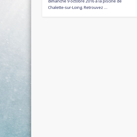
dimanche 9 octobre 2016 à la piscine de
Chalette-sur-Loing. Retrouvez …