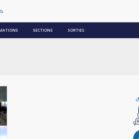
Centre Subaquatique Orléanais
MATIONS
SECTIONS
SORTIES