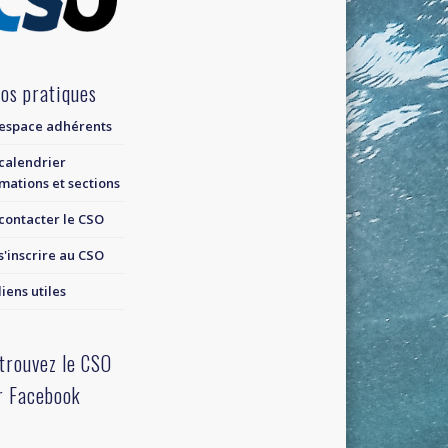
fos pratiques
espace adhérents
calendrier
mations et sections
contacter le CSO
s'inscrire au CSO
liens utiles
trouvez le CSO
r Facebook