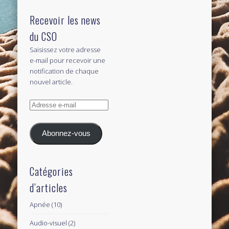
Recevoir les news
du CSO
Saisissez votre adresse
e-mail pour recevoir une
notification de chaque
nouvel article.
Adresse
e-
mail
Abonnez-vous
Catégories
d’articles
Apnée
(10)
Audio-visuel
(2)