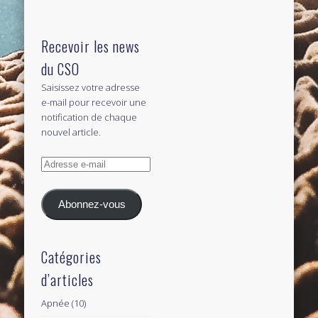
Recevoir les news
du CSO
Saisissez votre adresse
e-mail pour recevoir une
notification de chaque
nouvel article.
Adresse
e-
mail
Abonnez-vous
Catégories
d’articles
Apnée
(10)