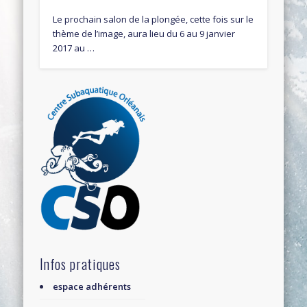
Le prochain salon de la plongée, cette fois sur le
thème de l’image, aura lieu du 6 au 9 janvier
2017 au …
Infos pratiques
espace adhérents