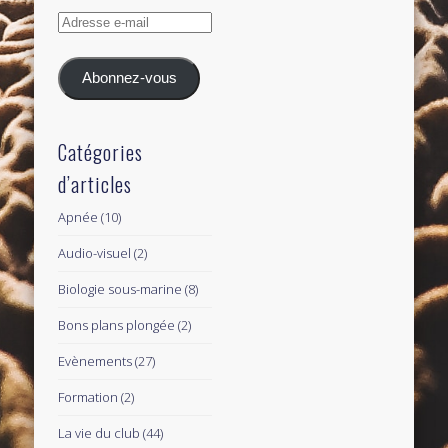
Adresse
e-
mail
Abonnez-vous
Catégories
d’articles
Apnée
(10)
Audio-visuel
(2)
Biologie sous-marine
(8)
Bons plans plongée
(2)
Evènements
(27)
Formation
(2)
La vie du club
(44)