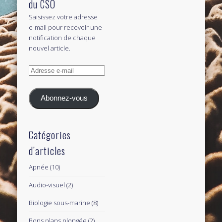
du CSO
Saisissez votre adresse
e-mail pour recevoir une
notification de chaque
nouvel article.
Adresse
e-
mail
Abonnez-vous
Catégories
d’articles
Apnée
(10)
Audio-visuel
(2)
Biologie sous-marine
(8)
Bons plans plongée
(2)