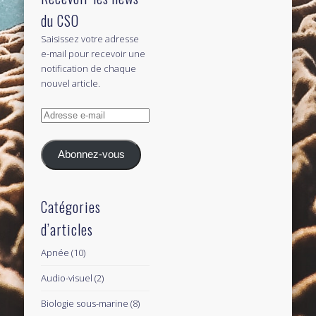
du CSO
Saisissez votre adresse
e-mail pour recevoir une
notification de chaque
nouvel article.
Adresse
e-
mail
Abonnez-vous
Catégories
d’articles
Apnée
(10)
Audio-visuel
(2)
Biologie sous-marine
(8)