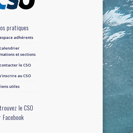
fos pratiques
espace adhérents
calendrier
mations et sections
contacter le CSO
s'inscrire au CSO
liens utiles
trouvez le CSO
r Facebook