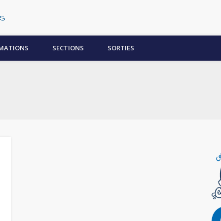
Centre Subaquatique Orléanais
MATIONS
SECTIONS
SORTIES
e