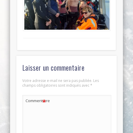
Laisser un commentaire
Votre adresse e-mail ne sera pas publiée.
Les
champs obligatoires sont indiqués avec
*
*
Commentaire