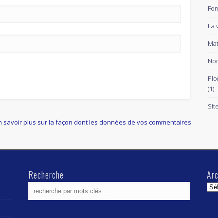
For
La 
Mat
Non
Plo
(1)
Sit
n savoir plus sur la façon dont les données de vos commentaires
Recherche
Arc
Arc