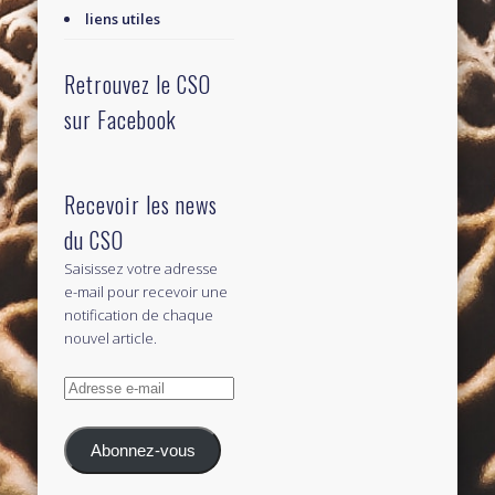
liens utiles
Retrouvez le CSO
sur Facebook
Recevoir les news
du CSO
Saisissez votre adresse
e-mail pour recevoir une
notification de chaque
nouvel article.
Adresse
e-
mail
Abonnez-vous