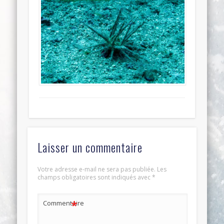
Laisser un commentaire
Votre adresse e-mail ne sera pas publiée.
Les
champs obligatoires sont indiqués avec
*
*
Commentaire