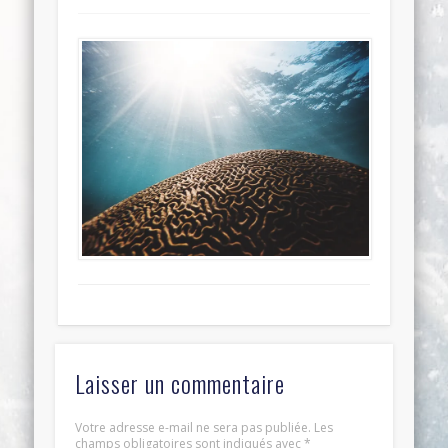
Laisser un commentaire
Votre adresse e-mail ne sera pas publiée.
Les
champs obligatoires sont indiqués avec
*