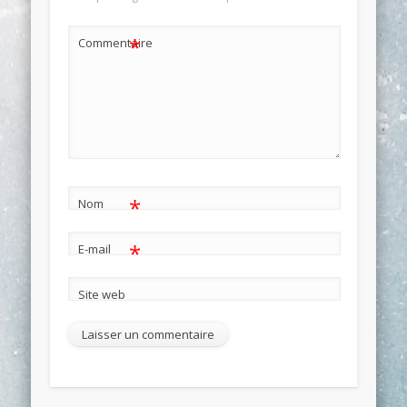
*
Commentaire
*
Nom
*
E-mail
Site web