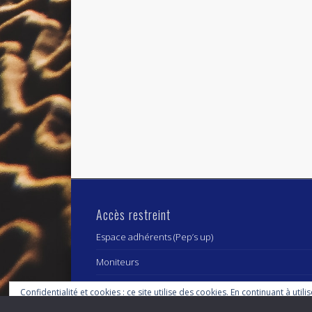
Accès restreint
Espace adhérents (Pep’s up)
Moniteurs
Confidentialité et cookies : ce site utilise des cookies. En continuant à utili