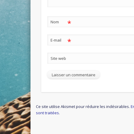
*
Nom
*
E-mail
Site web
Ce site utilise Akismet pour réduire les indésirables.
E
sont traitées
.