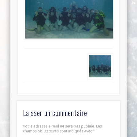
Laisser un commentaire
Votre adresse e-mail ne sera pas publiée.
Les
champs obligatoires sont indiqués avec
*