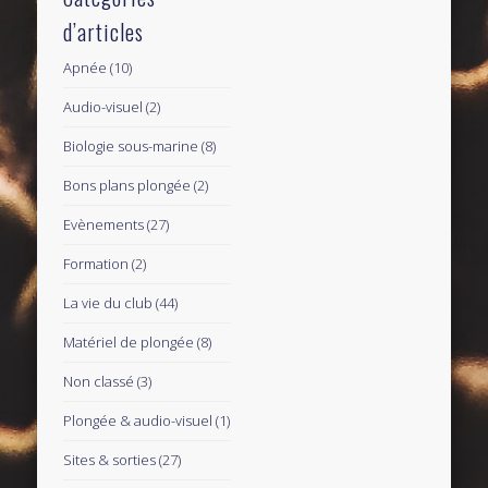
d’articles
Apnée
(10)
Audio-visuel
(2)
Biologie sous-marine
(8)
Bons plans plongée
(2)
Evènements
(27)
Formation
(2)
La vie du club
(44)
Matériel de plongée
(8)
Non classé
(3)
Plongée & audio-visuel
(1)
Sites & sorties
(27)