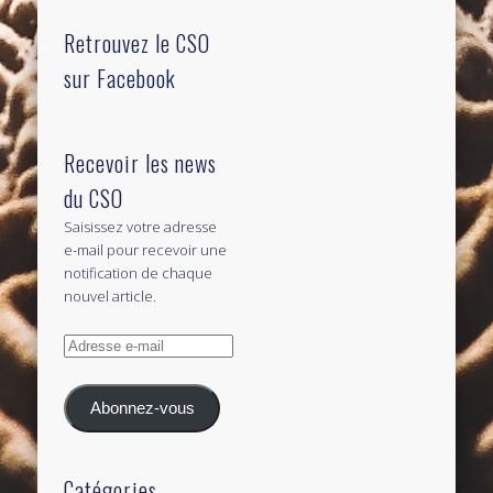
Retrouvez le CSO
sur Facebook
Recevoir les news
du CSO
Saisissez votre adresse
e-mail pour recevoir une
notification de chaque
nouvel article.
Adresse
e-
mail
Abonnez-vous
Catégories