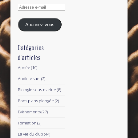
Adresse
e-
mail
Abonnez-vous
Catégories
d’articles
Apnée
(10)
Audio-visuel
(2)
Biologie sous-marine
(8)
Bons plans plongée
(2)
Evènements
(27)
Formation
(2)
La vie du club
(44)