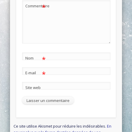
*
Commentaire
*
Nom
*
E-mail
Site web
Ce site utilise Akismet pour réduire les indésirables.
En