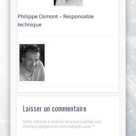
Philippe Osmont – Responsable
technique
Laisser un commentaire
Votre adresse e-mail ne sera pas publiée.
Les
champs obligatoires sont indiqués avec
*