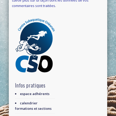
savoir plus sur la façon dont les données de vos
commentaires sont traitées
.
Infos pratiques
espace adhérents
calendrier
formations et sections