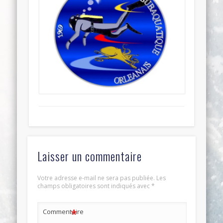
Laisser un commentaire
Votre adresse e-mail ne sera pas publiée.
Les
champs obligatoires sont indiqués avec
*
*
Commentaire