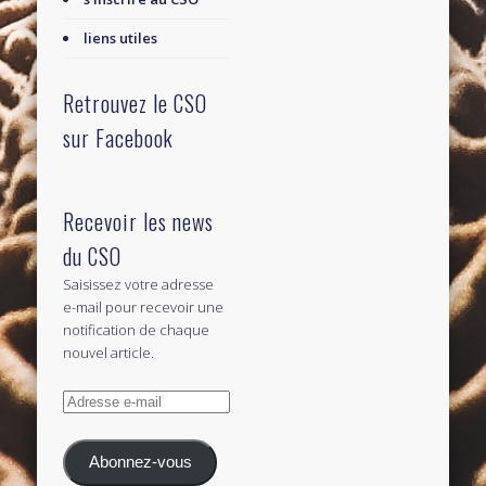
liens utiles
Retrouvez le CSO
sur Facebook
Recevoir les news
du CSO
Saisissez votre adresse
e-mail pour recevoir une
notification de chaque
nouvel article.
Adresse
e-
mail
Abonnez-vous