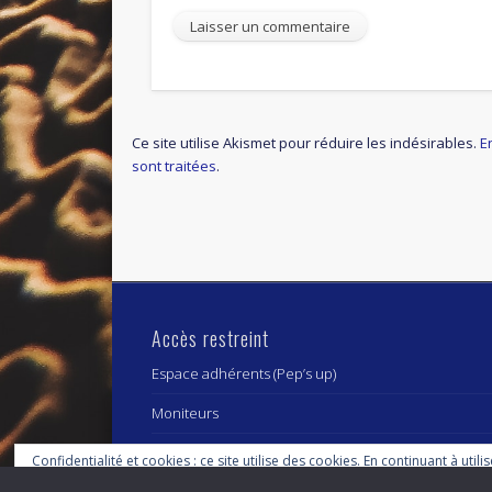
Ce site utilise Akismet pour réduire les indésirables.
E
sont traitées
.
Accès restreint
Espace adhérents (Pep’s up)
Moniteurs
Confidentialité et cookies : ce site utilise des cookies. En continuant à utili