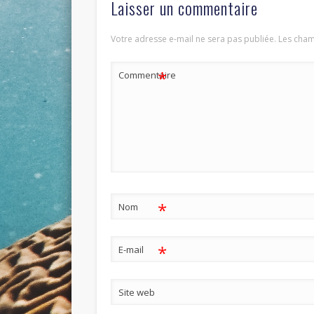
Laisser un commentaire
Votre adresse e-mail ne sera pas publiée.
Les cham
*
Commentaire
*
Nom
*
E-mail
Site web