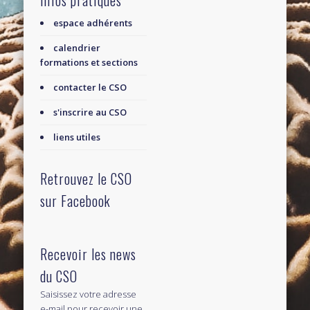
Infos pratiques
espace adhérents
calendrier
formations et sections
contacter le CSO
s'inscrire au CSO
liens utiles
Retrouvez le CSO
sur Facebook
Recevoir les news
du CSO
Saisissez votre adresse
e-mail pour recevoir une