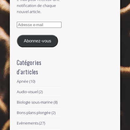
notification de chaque
nouvel article.
Adresse
e-
mail
Abonnez-vous
Catégories
d’articles
Apnée
(10)
Audio-visuel
(2)
Biologie sous-marine
(8)
Bons plans plongée
(2)
Evènements
(27)