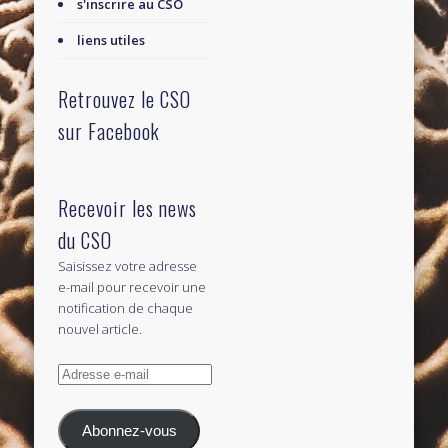
s'inscrire au CSO
liens utiles
Retrouvez le CSO
sur Facebook
Recevoir les news
du CSO
Saisissez votre adresse
e-mail pour recevoir une
notification de chaque
nouvel article.
Adresse
e-
mail
Abonnez-vous