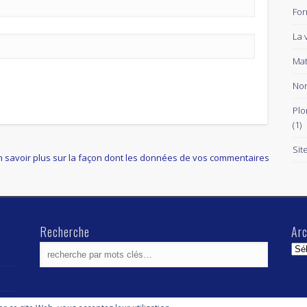
For
La 
Mat
Non
Plo
(1)
Sit
n savoir plus sur la façon dont les données de vos commentaires
Recherche
Arc
Arc