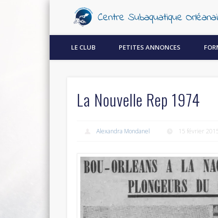
Découvrez la plongée sous-marine à Orléans !
LE CLUB
PETITES ANNONCES
FOR
La Nouvelle Rep 1974
Alexandra Mondanel
15 février 201