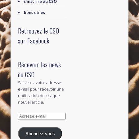
s'inscrire au CSO
liens utiles
Retrouvez le CSO
sur Facebook
Recevoir les news
du CSO
Saisissez votre adresse
e-mail pour recevoir une
notification de chaque
nouvel article.
Adresse
e-
mail
Abonnez-vous